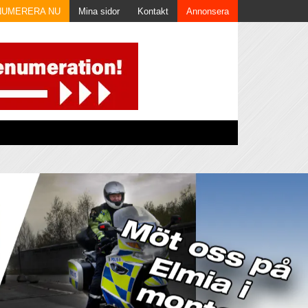
NUMERERA NU
Mina sidor
Kontakt
Annonsera