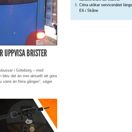
Citira utökar servicenätet läng
E6 i Skåne
R UPPVISA BRISTER
dsbussar i Göteborg – med
blev det än mer aktuellt att göra
nu värre än förra gången”, säger