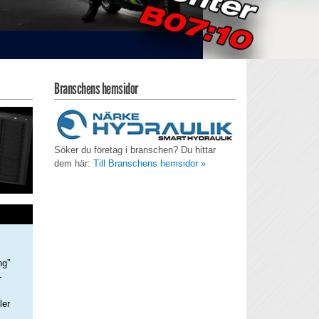
Branschens hemsidor
Söker du företag i branschen? Du hittar
dem här:
Till Branschens hemsidor »
ng”
–
ler