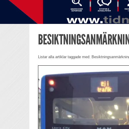
BESIKTNINGSANMÄRKNI
Listar alla artiklar taggade med: Besiktningsanmärknin