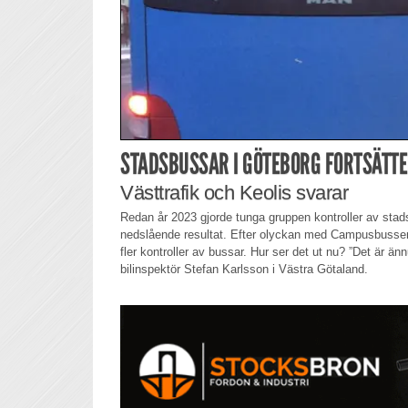
STADSBUSSAR I GÖTEBORG FORTSÄTTE
Västtrafik och Keolis svarar
Redan år 2023 gjorde tunga gruppen kontroller av sta
nedslående resultat. Efter olyckan med Campusbussen 
fler kontroller av bussar. Hur ser det ut nu? ”Det är än
bilinspektör Stefan Karlsson i Västra Götaland.