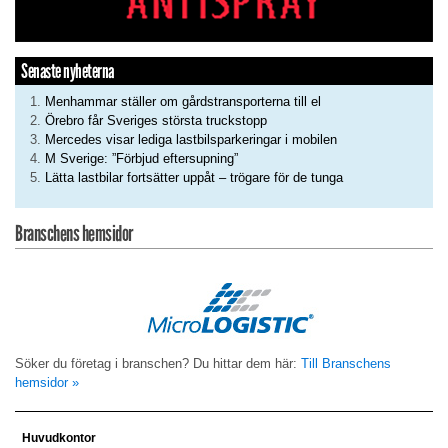
Senaste nyheterna
Menhammar ställer om gårdstransporterna till el
Örebro får Sveriges största truckstopp
Mercedes visar lediga lastbilsparkeringar i mobilen
M Sverige: ”Förbjud eftersupning”
Lätta lastbilar fortsätter uppåt – trögare för de tunga
Branschens hemsidor
Söker du företag i branschen? Du hittar dem här:
Till Branschens
hemsidor »
Huvudkontor