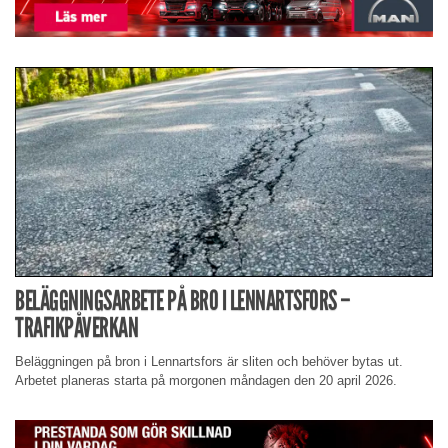
BELÄGGNINGSARBETE PÅ BRO I LENNARTSFORS –
TRAFIKPÅVERKAN
Beläggningen på bron i Lennartsfors är sliten och behöver bytas ut.
Arbetet planeras starta på morgonen måndagen den 20 april 2026.