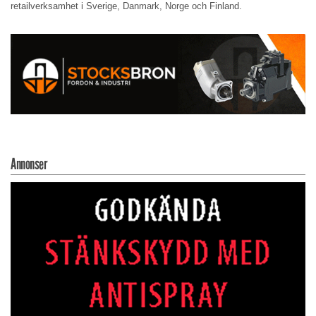
retailverksamhet i Sverige, Danmark, Norge och Finland.
Annonser