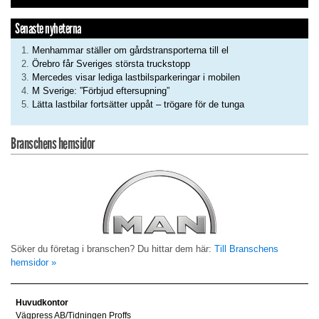
Senaste nyheterna
Menhammar ställer om gårdstransporterna till el
Örebro får Sveriges största truckstopp
Mercedes visar lediga lastbilsparkeringar i mobilen
M Sverige: ”Förbjud eftersupning”
Lätta lastbilar fortsätter uppåt – trögare för de tunga
Branschens hemsidor
Söker du företag i branschen? Du hittar dem här:
Till Branschens
hemsidor »
Huvudkontor
Vägpress AB/Tidningen Proffs