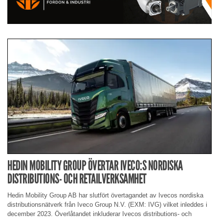
HEDIN MOBILITY GROUP ÖVERTAR IVECO:S NORDISKA
DISTRIBUTIONS- OCH RETAILVERKSAMHET
Hedin Mobility Group AB har slutfört övertagandet av Ivecos nordiska
distributionsnätverk från Iveco Group N.V. (EXM: IVG) vilket inleddes i
december 2023. Överlåtandet inkluderar Ivecos distributions- och