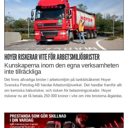
HOYER RISKERAR VITE FÖR ARBETSMILJÖBRISTER
Kunskaperna inom den egna verksamheten
inte tillräckliga
Det finns allvarliga brister i arbetsmiljön på tankbilsåkeriet Hoyer
Svenska Petrolog AB hävdar Arbetsmiljöverket. Det handlar framför allt
om kemiska hälsorisker, och risken för belastningsskador. Hoyer
riskerar nu att få betala 250 000 kronor i vite om inte bristerna åtgärdas.