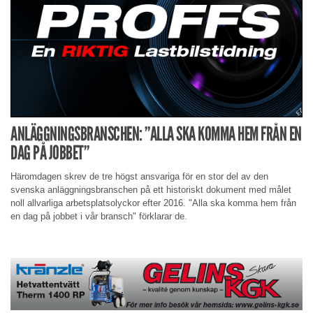
ANLÄGGNINGSBRANSCHEN: ”ALLA SKA KOMMA HEM FRÅN EN
DAG PÅ JOBBET”
Häromdagen skrev de tre högst ansvariga för en stor del av den
svenska anläggningsbranschen på ett historiskt dokument med målet
noll allvarliga arbetsplatsolyckor efter 2016. "Alla ska komma hem från
en dag på jobbet i vår bransch" förklarar de.