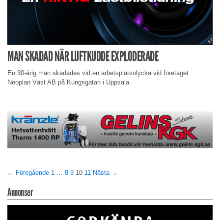
MAN SKADAD NÄR LUFTKUDDE EXPLODERADE
En 30-årig man skadades vid en arbetsplatsolycka vid företaget
Neoplan Väst AB på Kungsgatan i Uppsala.
← Föregående
1
…
8
9
10
11
Nästa →
Annonser