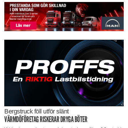
Bergstruck föll utför slänt
VÄRMDÖFÖRETAG RISKERAR DRYGA BÖTER