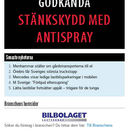
Senaste nyheterna
Menhammar ställer om gårdstransporterna till el
Örebro får Sveriges största truckstopp
Mercedes visar lediga lastbilsparkeringar i mobilen
M Sverige: ”Förbjud eftersupning”
Lätta lastbilar fortsätter uppåt – trögare för de tunga
Branschens hemsidor
Söker du företag i branschen? Du hittar dem här:
Till Branschens