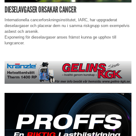
DIESELAVGASER ORSAKAR CANCER
Internationella cancerforskningsinstitutet, IARC, har uppgraderat
dieselavgaser och placerar dem nu i samma riskgrupp som exempelvis
asbest och arsenik.
Exponering för dieselavgaser anses främst kunna ge upphov till
lungcancer.