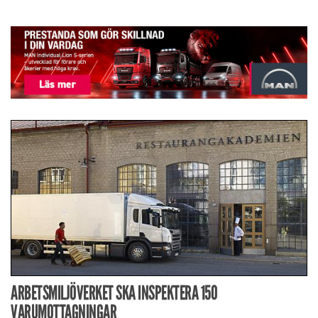
ARBETSMILJÖVERKET SKA INSPEKTERA 150
VARUMOTTAGNINGAR