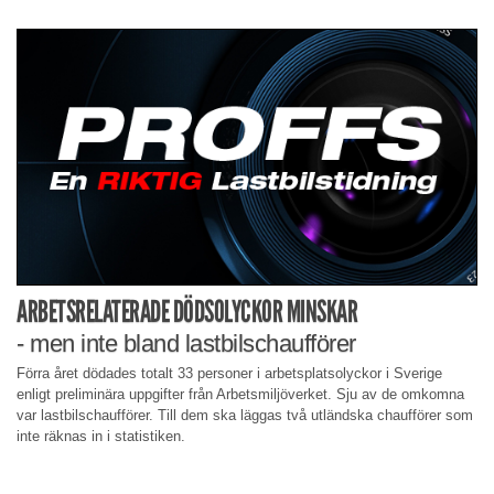
ARBETSRELATERADE DÖDSOLYCKOR MINSKAR
- men inte bland lastbilschaufförer
Förra året dödades totalt 33 personer i arbetsplatsolyckor i Sverige
enligt preliminära uppgifter från Arbetsmiljöverket. Sju av de omkomna
var lastbilschaufförer. Till dem ska läggas två utländska chaufförer som
inte räknas in i statistiken.