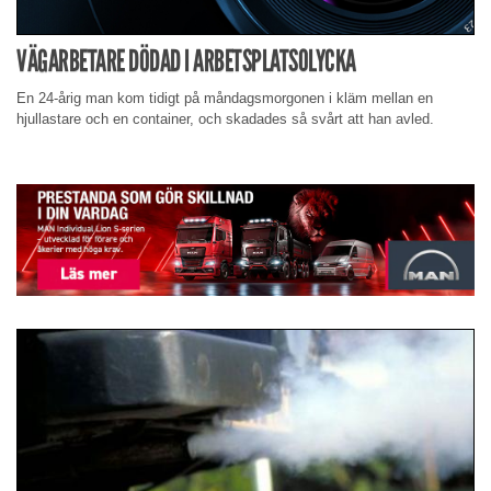
VÄGARBETARE DÖDAD I ARBETSPLATSOLYCKA
En 24-årig man kom tidigt på måndagsmorgonen i kläm mellan en
hjullastare och en container, och skadades så svårt att han avled.