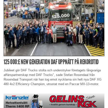
125 000:E NEW GENERATION DAF UPPNÅTT PÅ REKORDTID
Jubileet gör DAF Trucks stolta och understryker företagets långvariga
affärspartnerskap med DAF Trucks", sade Stefan Rosendaal från
Rosendaal Transport när han tog emot nycklarna sin helt nya DAF XG
480 4x2 Efficiency Champion, utrustat med en Paccar MX-13-motor.