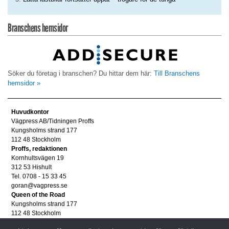
Branschens hemsidor
Söker du företag i branschen? Du hittar dem här:
Till Branschens
hemsidor »
Huvudkontor
Vägpress AB/Tidningen Proffs
Kungsholms strand 177
112 48 Stockholm
Proffs, redaktionen
Kornhultsvägen 19
312 53 Hishult
Tel. 0708 - 15 33 45
goran@vagpress.se
Queen of the Road
Kungsholms strand 177
112 48 Stockholm
Annonsera