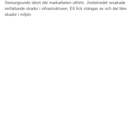
Stenungsunds tätort där markarbeten utförts. Jordskredet orsakade
omfattande skador i infrastrukturen, E6 fick stängas av och det blev
skador i miljön.