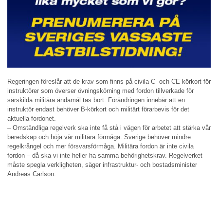
Regeringen föreslår att de krav som finns på civila C- och CE-körkort för
instruktörer som överser övningskörning med fordon tillverkade för
särskilda militära ändamål tas bort. Förändringen innebär att en
instruktör endast behöver B-körkort och militärt förarbevis för det
aktuella fordonet.
– Omständliga regelverk ska inte få stå i vägen för arbetet att stärka vår
beredskap och höja vår militära förmåga. Sverige behöver mindre
regelkrångel och mer försvarsförmåga. Militära fordon är inte civila
fordon – då ska vi inte heller ha samma behörighetskrav. Regelverket
måste spegla verkligheten, säger infrastruktur- och bostadsminister
Andreas Carlson.