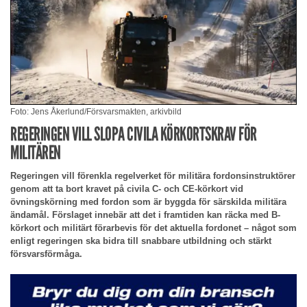
Foto: Jens Åkerlund/Försvarsmakten, arkivbild
REGERINGEN VILL SLOPA CIVILA KÖRKORTSKRAV FÖR
MILITÄREN
Regeringen vill förenkla regelverket för militära fordonsinstruktörer
genom att ta bort kravet på civila C- och CE-körkort vid
övningskörning med fordon som är byggda för särskilda militära
ändamål. Förslaget innebär att det i framtiden kan räcka med B-
körkort och militärt förarbevis för det aktuella fordonet – något som
enligt regeringen ska bidra till snabbare utbildning och stärkt
försvarsförmåga.