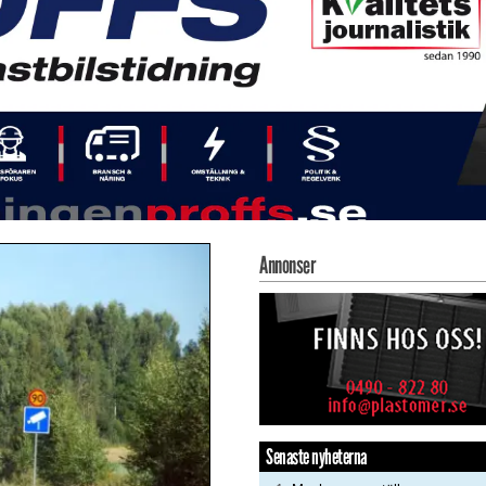
Annonser
Senaste nyheterna