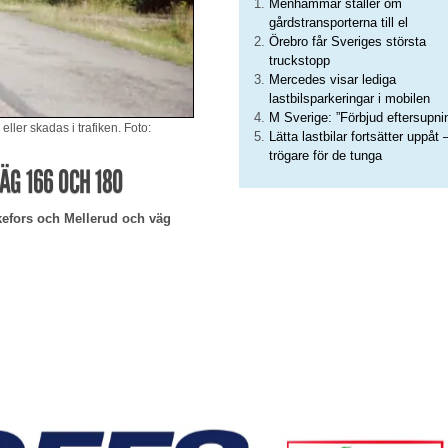
Menhammar ställer om
gårdstransporterna till el
Örebro får Sveriges största
truckstopp
Mercedes visar lediga
lastbilsparkeringar i mobilen
M Sverige: ”Förbjud eftersupni
eller skadas i trafiken. Foto:
Lätta lastbilar fortsätter uppåt 
trögare för de tunga
G 166 OCH 180
kefors och Mellerud och väg