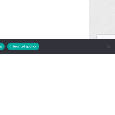
ej
Integritetspolicy