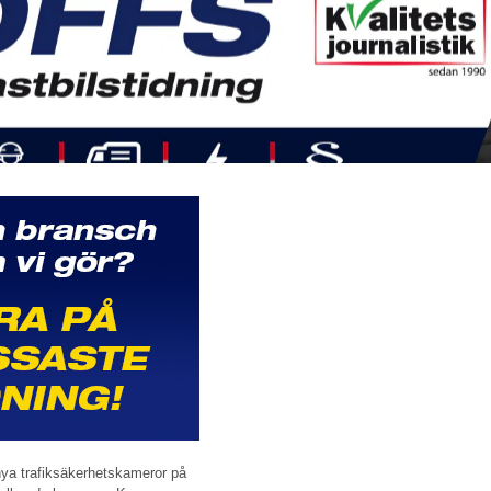
nya trafiksäkerhetskameror på