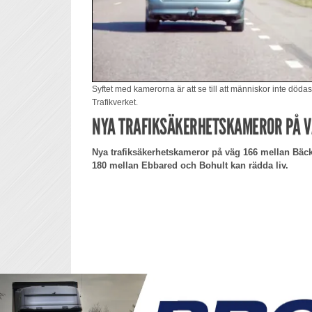
Syftet med kamerorna är att se till att människor inte dödas 
Trafikverket.
NYA TRAFIKSÄKERHETSKAMEROR PÅ VÄ
Nya trafiksäkerhetskameror på väg 166 mellan Bäc
180 mellan Ebbared och Bohult kan rädda liv.