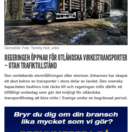
Genrebild. Foto: Tommy Holl, arkiv
REGERINGEN ÖPPNAR FÖR UTLÄNDSKA VIRKESTRANSPORTER
– UTAN TRAFIKTILLSTÅND
Den omfattande stormfällningen efter stormen Johannes har skapat
ett akut behov av transporter i stora delar av landet. Den svenska
kapaciteten bedöms inte räcka till och regeringen inför därför ett
tillfälligt undantag som gör det möjligt för utländska
transportföretag att köra virke i Sverige under en begränsad period.