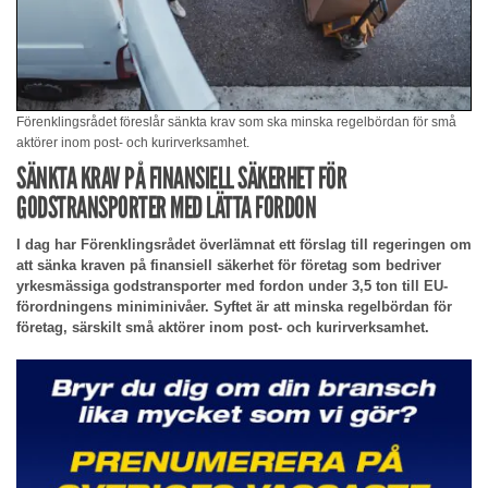
Förenklingsrådet föreslår sänkta krav som ska minska regelbördan för små
aktörer inom post- och kurirverksamhet.
SÄNKTA KRAV PÅ FINANSIELL SÄKERHET FÖR
GODSTRANSPORTER MED LÄTTA FORDON
I dag har Förenklingsrådet överlämnat ett förslag till regeringen om
att sänka kraven på finansiell säkerhet för företag som bedriver
yrkesmässiga godstransporter med fordon under 3,5 ton till EU-
förordningens miniminivåer. Syftet är att minska regelbördan för
företag, särskilt små aktörer inom post- och kurirverksamhet.