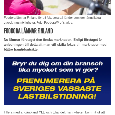
Foodora lämnar Finland för att fokusera på länder som ger långsiktiga
utvecklingsmöjligheter. Foto: Foodora/Proffs arkiv.
FOODORA LÄMNAR FINLAND
Nu lämnar företaget den finska marknaden. Enligt företaget är
anledningen till detta att man vill skifta fokus till marknader med
bättre framtidsutsikter.
I flera media, däribland YLE och Ehandel, har nyheten kommit ut att