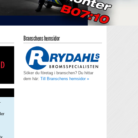
Branschens hemsidor
Söker du företag i branschen? Du hittar
dem här:
Till Branschens hemsidor »
–
ler
s
ör