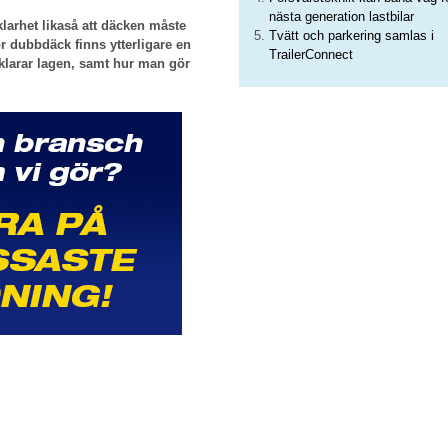
nästa generation lastbilar
klarhet likaså att däcken måste
Tvätt och parkering samlas i
ör dubbdäck finns ytterligare en
TrailerConnect
klarar lagen, samt hur man gör