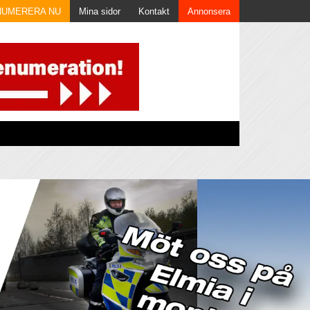
NUMERERA NU
Mina sidor
Kontakt
Annonsera