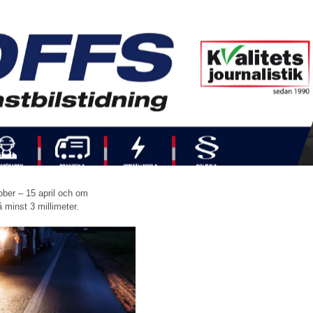
ober – 15 april och om
 minst 3 millimeter.