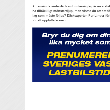
Att använda vinterdäck vid vinterväglag är en själv
ha tillräckligt mönsterdjup, men visste du att det f
lag som måste följas? Däckexperten Per Linder för
för att uppfylla kraven.