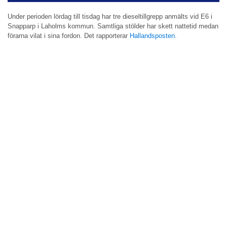
Under perioden lördag till tisdag har tre dieseltillgrepp anmälts vid E6 i
Snapparp i Laholms kommun. Samtliga stölder har skett nattetid medan
förarna vilat i sina fordon. Det rapporterar
Hallandsposten
.