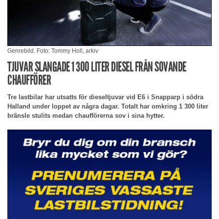
Genrebild. Foto: Tommy Holl, arkiv
TJUVAR SLANGADE 1 300 LITER DIESEL FRÅN SOVANDE
CHAUFFÖRER
Tre lastbilar har utsatts för dieseltjuvar vid E6 i Snapparp i södra
Halland under loppet av några dagar. Totalt har omkring 1 300 liter
bränsle stulits medan chaufförerna sov i sina hytter.