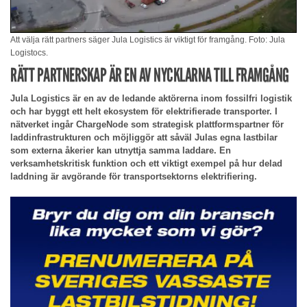
Att välja rätt partners säger Jula Logistics är viktigt för framgång. Foto: Jula
Logistocs.
RÄTT PARTNERSKAP ÄR EN AV NYCKLARNA TILL FRAMGÅNG
Jula Logistics är en av de ledande aktörerna inom fossilfri logistik
och har byggt ett helt ekosystem för elektrifierade transporter. I
nätverket ingår ChargeNode som strategisk plattformspartner för
laddinfrastrukturen och möjliggör att såväl Julas egna lastbilar
som externa åkerier kan utnyttja samma laddare. En
verksamhetskritisk funktion och ett viktigt exempel på hur delad
laddning är avgörande för transportsektorns elektrifiering.