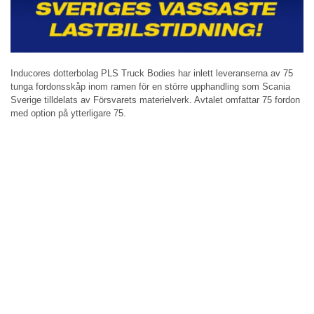
Inducores dotterbolag PLS Truck Bodies har inlett leveranserna av 75
tunga fordonsskåp inom ramen för en större upphandling som Scania
Sverige tilldelats av Försvarets materielverk. Avtalet omfattar 75 fordon
med option på ytterligare 75.