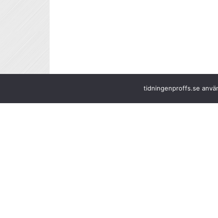
tidningenproffs.se använ