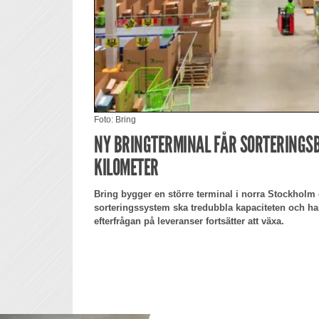
Foto: Bring
NY BRINGTERMINAL FÅR SORTERINGS
KILOMETER
Bring bygger en större terminal i norra Stockholm d
sorteringssystem ska tredubbla kapaciteten och h
efterfrågan på leveranser fortsätter att växa.