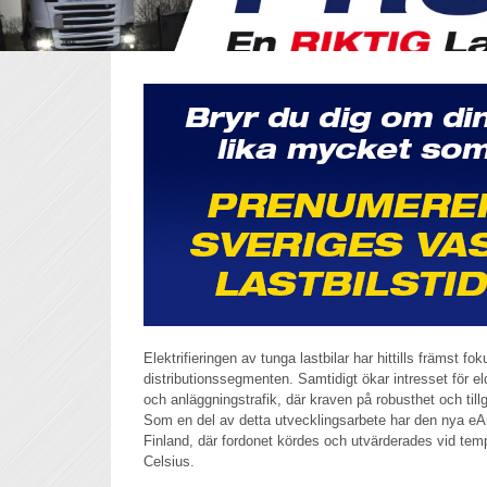
Elektrifieringen av tunga lastbilar har hittills främst fok
distributionssegmenten. Samtidigt ökar intresset för e
och anläggningstrafik, där kraven på robusthet och tillg
Som en del av detta utvecklingsarbete har den nya eAr
Finland, där fordonet kördes och utvärderades vid tem
Celsius.