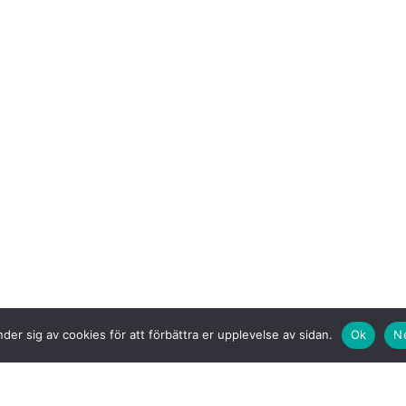
der sig av cookies för att förbättra er upplevelse av sidan.
Ok
N