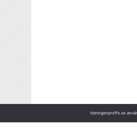
tidningenproffs.se använ