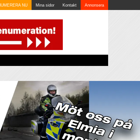
NUMERERA NU
Mina sidor
Kontakt
Annonsera