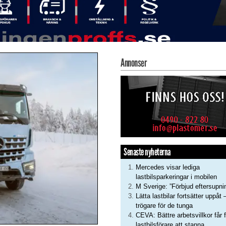
Annonser
Senaste nyheterna
Mercedes visar lediga
lastbilsparkeringar i mobilen
M Sverige: ”Förbjud eftersupni
Lätta lastbilar fortsätter uppåt 
trögare för de tunga
CEVA: Bättre arbetsvillkor får f
lastbilsförare att stanna