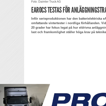
Foto: Daimler Truck AG
EAROCS TESTAS FÖR ANLÄGGNINGSTRA
Inför serieproduktionen har den batterielektriska 
omfattande vintertester i nordliga förhållanden. V
20 grader har fokus legat på hur eldrivna anläggnin
last och framkomlighet ställer höga krav på teknik