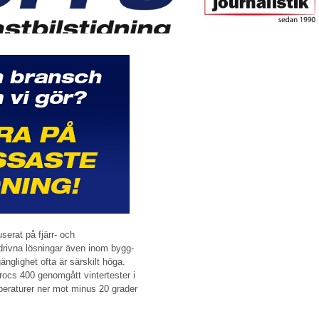
userat på fjärr- och
ldrivna lösningar även inom bygg-
änglighet ofta är särskilt höga.
ocs 400 genomgått vintertester i
peraturer ner mot minus 20 grader