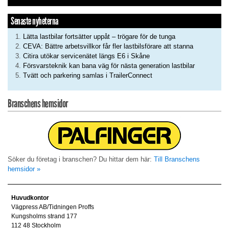
Senaste nyheterna
Lätta lastbilar fortsätter uppåt – trögare för de tunga
CEVA: Bättre arbetsvillkor får fler lastbilsförare att stanna
Citira utökar servicenätet längs E6 i Skåne
Försvarsteknik kan bana väg för nästa generation lastbilar
Tvätt och parkering samlas i TrailerConnect
Branschens hemsidor
Söker du företag i branschen? Du hittar dem här:
Till Branschens
hemsidor »
Huvudkontor
Vägpress AB/Tidningen Proffs
Kungsholms strand 177
112 48 Stockholm