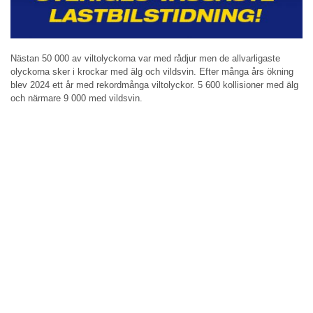
Nästan 50 000 av viltolyckorna var med rådjur men de allvarligaste
olyckorna sker i krockar med älg och vildsvin. Efter många års ökning
blev 2024 ett år med rekordmånga viltolyckor. 5 600 kollisioner med älg
och närmare 9 000 med vildsvin.