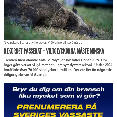
Nytt rekord i antalet viltolyckor. M Sverige vill se åtgärder.
REKORDET PASSERAT – VILTOLYCKORNA MÅSTE MINSKA
Trenden med ökande antal viltolyckor fortsätter under 2025. Om
inget görs verkar vi gå mot ännu ett nytt dystert rekord. Under 2024
inträffade över 70 000 viltolyckor i trafiken. Det var fler än någonsin
tidigare, skriver M Sverige.