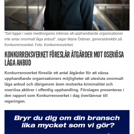
"Det ligger i varje medborgares intresse att upphandlande organisationer
inte antar onormalt låga anbud", säger Marie Östman, generaldirektör på
Konkurrensverket. Foto: Konkurrensverket.
KONKURRENSVERKET FÖRESLÅR ÅTGÄRDER MOT OSERIÖSA
LÅGA ANBUD
Konkurrensverket föreslår ett antal åtgärder för att vässa
upphandlande organisationers möjligheter att utesluta onormalt
låga anbud och därigenom även motverka kriminalitet och
oseriösa aktörer i offentlig upphandling. Förslagen presenteras i
den rapport som Konkurrensverket i dag överlämnar till
regeringen.