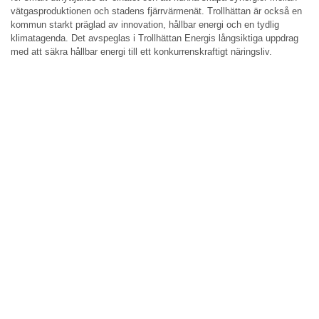
vätgasproduktionen och stadens fjärrvärmenät. Trollhättan är också en
kommun starkt präglad av innovation, hållbar energi och en tydlig
klimatagenda. Det avspeglas i Trollhättan Energis långsiktiga uppdrag
med att säkra hållbar energi till ett konkurrenskraftigt näringsliv.