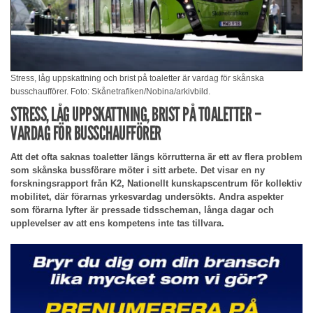
Stress, låg uppskattning och brist på toaletter är vardag för skånska
busschaufförer. Foto: Skånetrafiken/Nobina/arkivbild.
STRESS, LÅG UPPSKATTNING, BRIST PÅ TOALETTER –
VARDAG FÖR BUSSCHAUFFÖRER
Att det ofta saknas toaletter längs körrutterna är ett av flera problem
som skånska bussförare möter i sitt arbete. Det visar en ny
forskningsrapport från K2, Nationellt kunskapscentrum för kollektiv
mobilitet, där förarnas yrkesvardag undersökts. Andra aspekter
som förarna lyfter är pressade tidsscheman, långa dagar och
upplevelser av att ens kompetens inte tas tillvara.