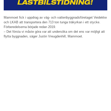
Mammoet fick i uppdrag av väg- och vattenbyggnadsföretaget Veidekke
och LKAB att transportera den 713 ton tunga träkyrkan i ett stycke.
Förberedelserna började redan 2019.
– Det första vi måste göra var att undersöka om det ens var möjligt att
flytta byggnaden, säger Justin Vreugdenhill, Mammoet.