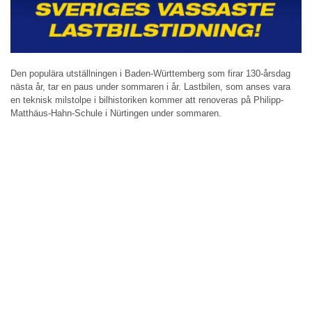
Den populära utställningen i Baden-Württemberg som firar 130-årsdag
nästa år, tar en paus under sommaren i år. Lastbilen, som anses vara
en teknisk milstolpe i bilhistoriken kommer att renoveras på Philipp-
Matthäus-Hahn-Schule i Nürtingen under sommaren.