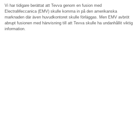
Vi har tidigare berättat att Tevva genom en fusion med
ElectraMeccanica (EMV) skulle komma in på den amerikanska
marknaden där även huvudkontoret skulle förläggas. Men EMV avbröt
abrupt fusionen med hänvisning till att Tevva skulle ha undanhållit viktig
information.