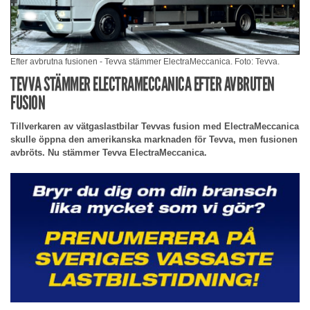
Efter avbrutna fusionen - Tevva stämmer ElectraMeccanica. Foto: Tevva.
TEVVA STÄMMER ELECTRAMECCANICA EFTER AVBRUTEN
FUSION
Tillverkaren av vätgaslastbilar Tevvas fusion med ElectraMeccanica
skulle öppna den amerikanska marknaden för Tevva, men fusionen
avbröts. Nu stämmer Tevva ElectraMeccanica.