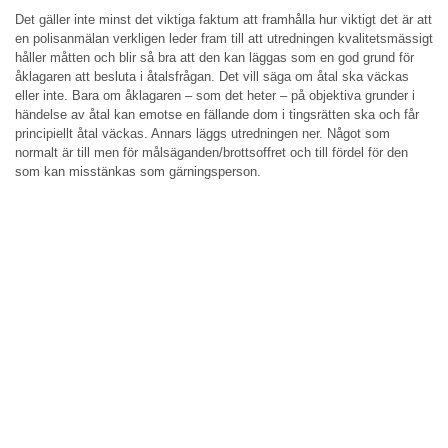
Det gäller inte minst det viktiga faktum att framhålla hur viktigt det är att
en polisanmälan verkligen leder fram till att utredningen kvalitetsmässigt
håller måtten och blir så bra att den kan läggas som en god grund för
åklagaren att besluta i åtalsfrågan. Det vill säga om åtal ska väckas
eller inte. Bara om åklagaren – som det heter – på objektiva grunder i
händelse av åtal kan emotse en fällande dom i tingsrätten ska och får
principiellt åtal väckas. Annars läggs utredningen ner. Något som
normalt är till men för målsäganden/brottsoffret och till fördel för den
som kan misstänkas som gärningsperson.