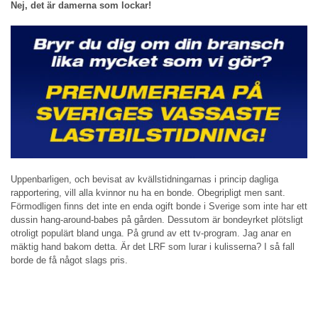
Nej, det är damerna som lockar!
Uppenbarligen, och bevisat av kvällstidningarnas i princip dagliga
rapportering, vill alla kvinnor nu ha en bonde. Obegripligt men sant.
Förmodligen finns det inte en enda ogift bonde i Sverige som inte har ett
dussin hang-around-babes på gården. Dessutom är bondeyrket plötsligt
otroligt populärt bland unga. På grund av ett tv-program. Jag anar en
mäktig hand bakom detta. Är det LRF som lurar i kulisserna? I så fall
borde de få något slags pris.