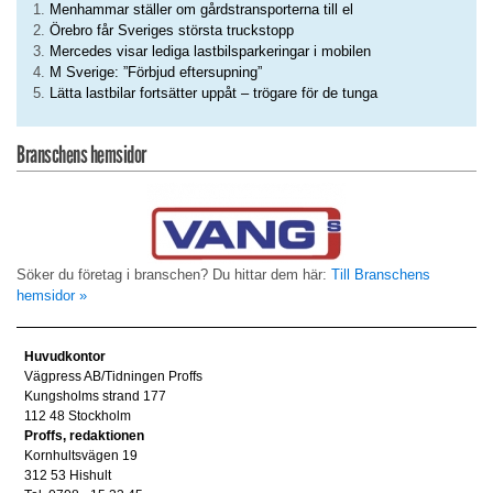
Menhammar ställer om gårdstransporterna till el
Örebro får Sveriges största truckstopp
Mercedes visar lediga lastbilsparkeringar i mobilen
M Sverige: ”Förbjud eftersupning”
Lätta lastbilar fortsätter uppåt – trögare för de tunga
Branschens hemsidor
Söker du företag i branschen? Du hittar dem här:
Till Branschens
hemsidor »
Huvudkontor
Vägpress AB/Tidningen Proffs
Kungsholms strand 177
112 48 Stockholm
Proffs, redaktionen
Kornhultsvägen 19
312 53 Hishult