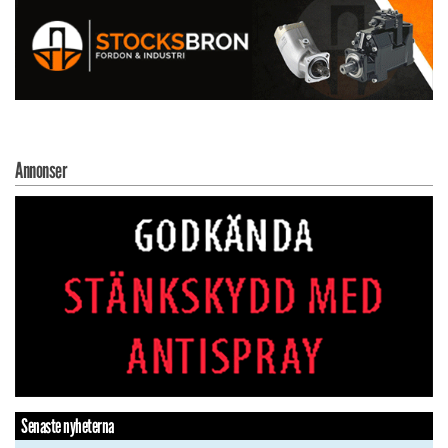
Annonser
Senaste nyheterna