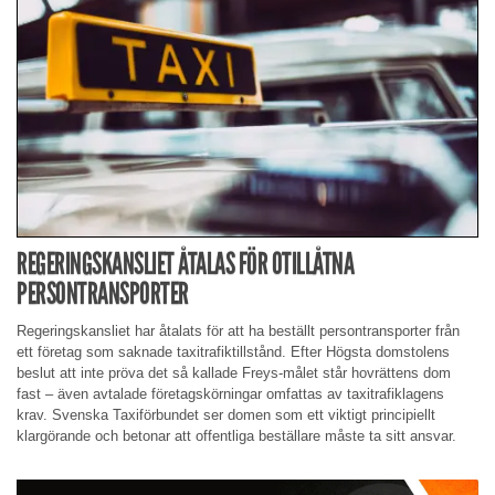
REGERINGSKANSLIET ÅTALAS FÖR OTILLÅTNA
PERSONTRANSPORTER
Regeringskansliet har åtalats för att ha beställt persontransporter från
ett företag som saknade taxitrafiktillstånd. Efter Högsta domstolens
beslut att inte pröva det så kallade Freys-målet står hovrättens dom
fast – även avtalade företagskörningar omfattas av taxitrafiklagens
krav. Svenska Taxiförbundet ser domen som ett viktigt principiellt
klargörande och betonar att offentliga beställare måste ta sitt ansvar.