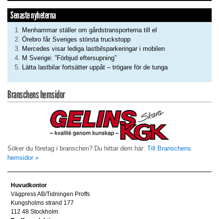
Senaste nyheterna
Menhammar ställer om gårdstransporterna till el
Örebro får Sveriges största truckstopp
Mercedes visar lediga lastbilsparkeringar i mobilen
M Sverige: ”Förbjud eftersupning”
Lätta lastbilar fortsätter uppåt – trögare för de tunga
Branschens hemsidor
Söker du företag i branschen? Du hittar dem här:
Till Branschens
hemsidor »
Huvudkontor
Vägpress AB/Tidningen Proffs
Kungsholms strand 177
112 48 Stockholm