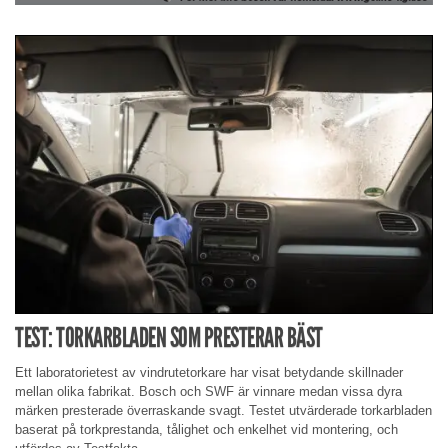
TEST: TORKARBLADEN SOM PRESTERAR BÄST
Ett laboratorietest av vindrutetorkare har visat betydande skillnader
mellan olika fabrikat. Bosch och SWF är vinnare medan vissa dyra
märken presterade överraskande svagt. Testet utvärderade torkarbladen
baserat på torkprestanda, tålighet och enkelhet vid montering, och