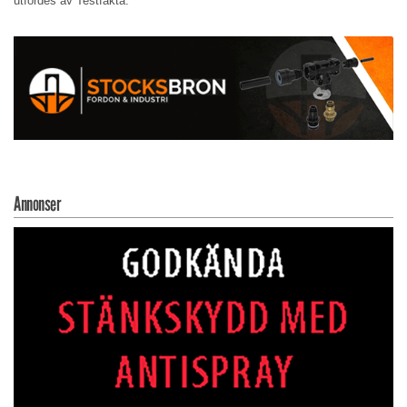
utfördes av Testfakta.
Annonser