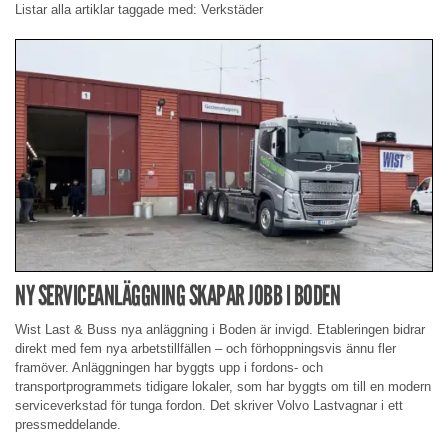
Listar alla artiklar taggade med: Verkstäder
NY SERVICEANLÄGGNING SKAPAR JOBB I BODEN
Wist Last & Buss nya anläggning i Boden är invigd. Etableringen bidrar
direkt med fem nya arbetstillfällen – och förhoppningsvis ännu fler
framöver. Anläggningen har byggts upp i fordons- och
transportprogrammets tidigare lokaler, som har byggts om till en modern
serviceverkstad för tunga fordon. Det skriver Volvo Lastvagnar i ett
pressmeddelande.