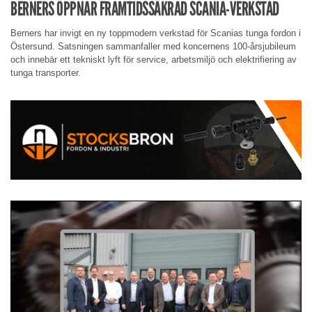
BERNERS ÖPPNAR FRAMTIDSSÄKRAD SCANIA-VERKSTAD
Berners har invigt en ny toppmodern verkstad för Scanias tunga fordon i
Östersund. Satsningen sammanfaller med koncernens 100-årsjubileum
och innebär ett tekniskt lyft för service, arbetsmiljö och elektrifiering av
tunga transporter.