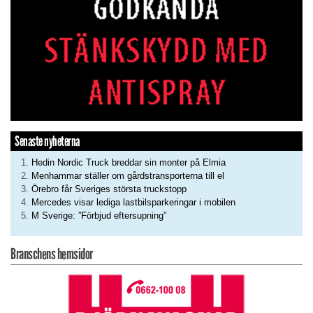
Senaste nyheterna
Hedin Nordic Truck breddar sin monter på Elmia
Menhammar ställer om gårdstransporterna till el
Örebro får Sveriges största truckstopp
Mercedes visar lediga lastbilsparkeringar i mobilen
M Sverige: ”Förbjud eftersupning”
Branschens hemsidor