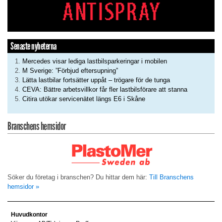
Senaste nyheterna
Mercedes visar lediga lastbilsparkeringar i mobilen
M Sverige: ”Förbjud eftersupning”
Lätta lastbilar fortsätter uppåt – trögare för de tunga
CEVA: Bättre arbetsvillkor får fler lastbilsförare att stanna
Citira utökar servicenätet längs E6 i Skåne
Branschens hemsidor
Söker du företag i branschen? Du hittar dem här:
Till Branschens
hemsidor »
Huvudkontor