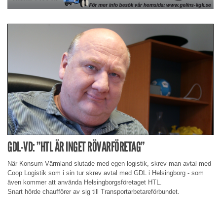
GDL-VD: ”HTL ÄR INGET RÖVARFÖRETAG”
När Konsum Värmland slutade med egen logistik, skrev man avtal med
Coop Logistik som i sin tur skrev avtal med GDL i Helsingborg - som
även kommer att använda Helsingborgsföretaget HTL.
Snart hörde chaufförer av sig till Transportarbetareförbundet.