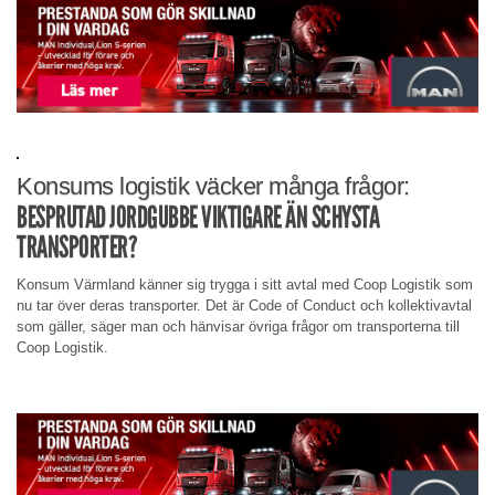
Konsums logistik väcker många frågor:
BESPRUTAD JORDGUBBE VIKTIGARE ÄN SCHYSTA
TRANSPORTER?
Konsum Värmland känner sig trygga i sitt avtal med Coop Logistik som
nu tar över deras transporter. Det är Code of Conduct och kollektivavtal
som gäller, säger man och hänvisar övriga frågor om transporterna till
Coop Logistik.