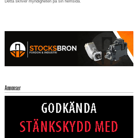
Detta skriver myndigheten på sin hemsida.
Annonser