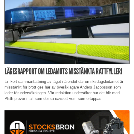
LÄGESRAPPORT OM LEDAMOTS MISSTÄNKTA RATTFYLLERI
En kort sammanfattning av läget i ärendet där en riksdagsledamot är
misstänkt för brott ges här av överåklagare Anders Jacobsson som
leder förundersökningen. Vår redaktion undersöker hur det blir med
PEth-prover i fall som dessa oavsett vem som ertappas.