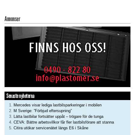
Annonser
Senaste nyheterna
Mercedes visar lediga lastbilsparkeringar i mobilen
M Sverige: ”Förbjud eftersupning”
Lätta lastbilar fortsätter uppåt – trögare för de tunga
CEVA: Bättre arbetsvillkor får fler lastbilsförare att stanna
Citira utökar servicenätet längs E6 i Skåne