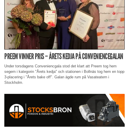
PREEM VINNER PRIS – ÅRETS KEDJA PÅ CONVENIENCEGALAN
Under torsdagens Conveniencgala stod det klart att Preem tog hem
segern i kategorin "Årets kedja" och stationen i Bollnäs tog hem en topp
3-placering i "Årets bake off". Galan ägde rum på Vasateatern i
Stockholm.