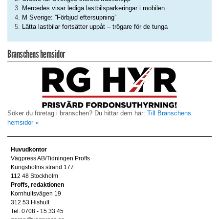
Mercedes visar lediga lastbilsparkeringar i mobilen
M Sverige: ”Förbjud eftersupning”
Lätta lastbilar fortsätter uppåt – trögare för de tunga
Branschens hemsidor
Söker du företag i branschen? Du hittar dem här:
Till Branschens
hemsidor »
Huvudkontor
Vägpress AB/Tidningen Proffs
Kungsholms strand 177
112 48 Stockholm
Proffs, redaktionen
Kornhultsvägen 19
312 53 Hishult
Tel. 0708 - 15 33 45