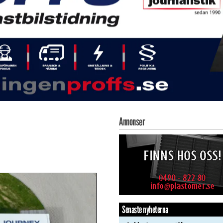
Annonser
Senaste nyheterna