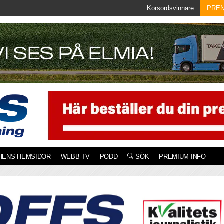
Korsordsvinnare
PRE
HENS HEMSIDOR
WEBB-TV
PODD
SÖK
PREMIUM INFO