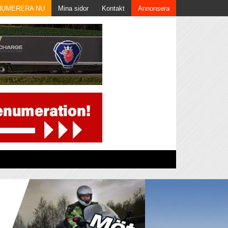
NUMERERA NU
Mina sidor
Kontakt
Annonsera