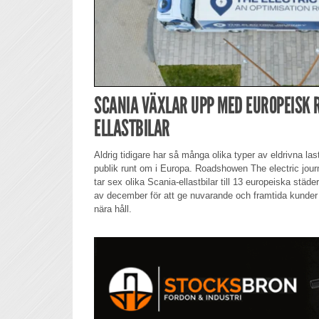
SCANIA VÄXLAR UPP MED EUROPEISK
ELLASTBILAR
Aldrig tidigare har så många olika typer av eldrivna las
publik runt om i Europa. Roadshowen The electric jour
tar sex olika Scania-ellastbilar till 13 europeiska städer
av december för att ge nuvarande och framtida kunder 
nära håll.