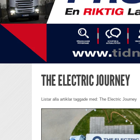
THE ELECTRIC JOURNEY
Listar alla artiklar taggade med: The Electric Journey