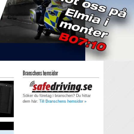
Branschens hemsidor
Söker du företag i branschen? Du hittar
dem här:
Till Branschens hemsidor »