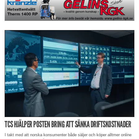
TCS HJÄLPER POSTEN BRING ATT SÄNKA DRIFTSKOSTNADER
I takt med att norska konsumenter både säljer och köper alltmer online