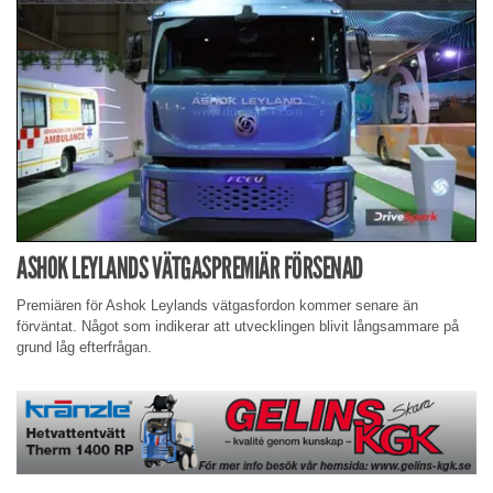
ASHOK LEYLANDS VÄTGASPREMIÄR FÖRSENAD
Premiären för Ashok Leylands vätgasfordon kommer senare än
förväntat. Något som indikerar att utvecklingen blivit långsammare på
grund låg efterfrågan.