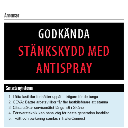
Annonser
Senaste nyheterna
Lätta lastbilar fortsätter uppåt – trögare för de tunga
CEVA: Bättre arbetsvillkor får fler lastbilsförare att stanna
Citira utökar servicenätet längs E6 i Skåne
Försvarsteknik kan bana väg för nästa generation lastbilar
Tvätt och parkering samlas i TrailerConnect