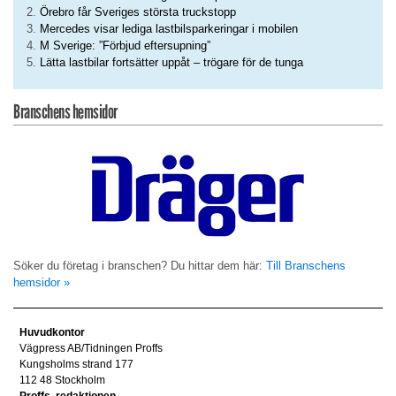
Örebro får Sveriges största truckstopp
Mercedes visar lediga lastbilsparkeringar i mobilen
M Sverige: ”Förbjud eftersupning”
Lätta lastbilar fortsätter uppåt – trögare för de tunga
Branschens hemsidor
Söker du företag i branschen? Du hittar dem här:
Till Branschens
hemsidor »
Huvudkontor
Vägpress AB/Tidningen Proffs
Kungsholms strand 177
112 48 Stockholm
Proffs, redaktionen