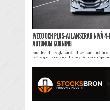
IVECO OCH PLUS-AI LANSERAR NIVÅ 4
AUTONOM KÖRNING
Iveco har tillkännagivit att de, tillsammans med sin pa
nytt program för autonom körning. Detta sker i Spanie