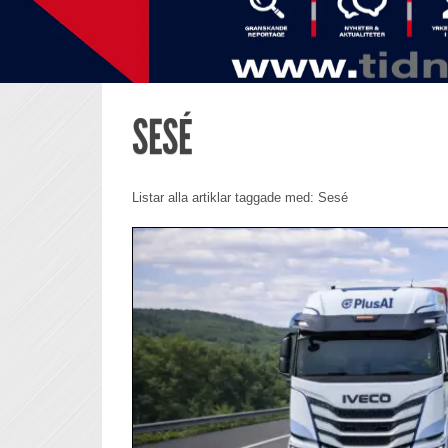
SESÉ
Listar alla artiklar taggade med: Sesé