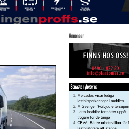
Annonser
Senaste nyheterna
Mercedes visar lediga
lastbilsparkeringar i mobilen
M Sverige: ”Förbjud eftersupni
Lätta lastbilar fortsätter uppåt 
trögare för de tunga
CEVA: Bättre arbetsvillkor får f
lastbilsförare att stanna