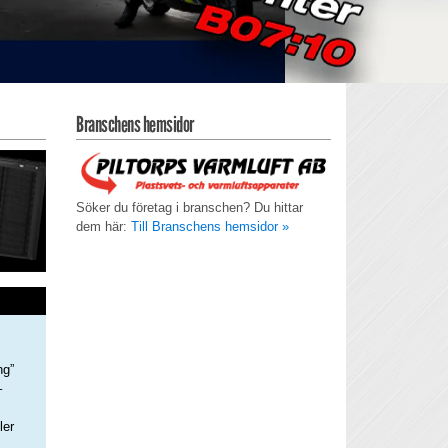
Branschens hemsidor
Söker du företag i branschen? Du hittar
dem här:
Till Branschens hemsidor »
ng”
–
ler