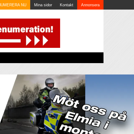
NUMERERA NU
Mina sidor
Kontakt
Annonsera