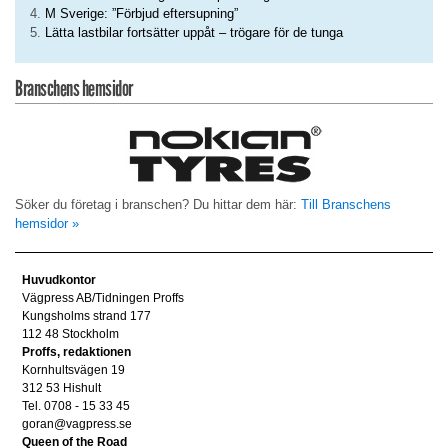
M Sverige: ”Förbjud eftersupning”
Lätta lastbilar fortsätter uppåt – trögare för de tunga
Branschens hemsidor
Söker du företag i branschen? Du hittar dem här:
Till Branschens
hemsidor »
Huvudkontor
Vägpress AB/Tidningen Proffs
Kungsholms strand 177
112 48 Stockholm
Proffs, redaktionen
Kornhultsvägen 19
312 53 Hishult
Tel. 0708 - 15 33 45
goran@vagpress.se
Queen of the Road