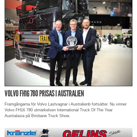
VOLVO FH16 780 PRISAS I AUSTRALIEN
Framgångarna för Volvo Lastvagnar i Australienb fortsätter. Nu vinner
Volvo FH16 780 utmärkelsen International Truck Of The Year
Australasia på Brisbane Truck Show.