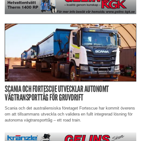
SCANIA OCH FORTESCUE UTVECKLAR AUTONOMT
VÄGTRANSPORTTÅG FÖR GRUVDRIFT
Scania och det australiensiska företaget Fortescue har kommit överens
om att tillsammans utveckla och validera en fullt integrerad lösning för
autonoma vägtransporttåg – ett road train.