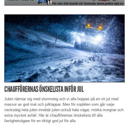
CHAUFFÖRERNAS ÖNSKELISTA INFÖR JUL
Julen närmar sig med stormsteg och vi alla hoppas på en vit jul med
massor av god mat och julklappar. Men för sopbilen som går varje
veckodag hela julen innebär julen också hala vägar, mörka morgnar och
extra mycket avfall. Här är chaufförernas önskelista till alla
fastighetsägare för en riktigt god jul för alla.