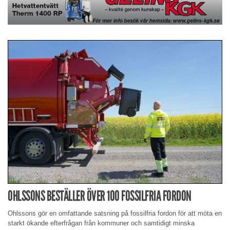
OHLSSONS BESTÄLLER ÖVER 100 FOSSILFRIA FORDON
Ohlssons gör en omfattande satsning på fossilfria fordon för att möta en
starkt ökande efterfrågan från kommuner och samtidigt minska