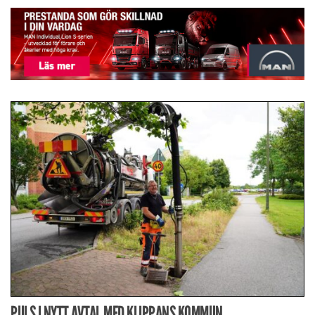
PULS I NYTT AVTAL MED KLIPPANS KOMMUN