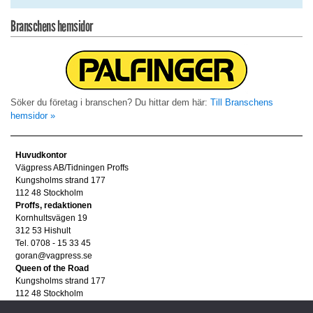
Branschens hemsidor
Söker du företag i branschen? Du hittar dem här:
Till Branschens
hemsidor »
Huvudkontor
Vägpress AB/Tidningen Proffs
Kungsholms strand 177
112 48 Stockholm
Proffs, redaktionen
Kornhultsvägen 19
312 53 Hishult
Tel. 0708 - 15 33 45
goran@vagpress.se
Queen of the Road
Kungsholms strand 177
112 48 Stockholm
Annonsera