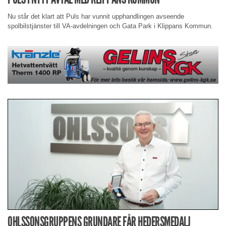
Nu står det klart att Puls har vunnit upphandlingen avseende
spolbilstjänster till VA-avdelningen och Gata Park i Klippans Kommun.
OHLSSONSGRUPPENS GRUNDARE FÅR HEDERSMEDALJ