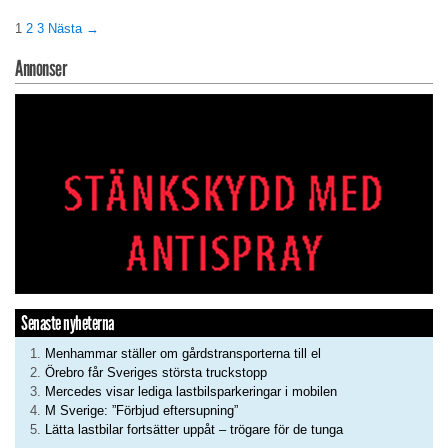
1
2
3
Nästa →
Annonser
Senaste nyheterna
Menhammar ställer om gårdstransporterna till el
Örebro får Sveriges största truckstopp
Mercedes visar lediga lastbilsparkeringar i mobilen
M Sverige: ”Förbjud eftersupning”
Lätta lastbilar fortsätter uppåt – trögare för de tunga