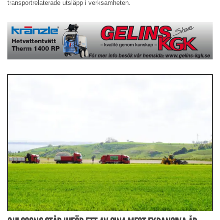
transportrelaterade utsläpp i verksamheten.