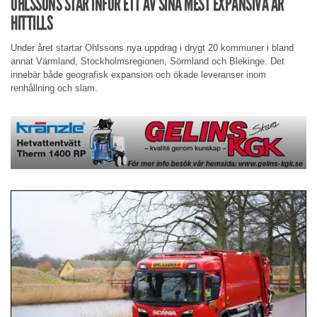
OHLSSONS STÅR INFÖR ETT AV SINA MEST EXPANSIVA ÅR
HITTILLS
Under året startar Ohlssons nya uppdrag i drygt 20 kommuner i bland
annat Värmland, Stockholmsregionen, Sörmland och Blekinge. Det
innebär både geografisk expansion och ökade leveranser inom
renhållning och slam.