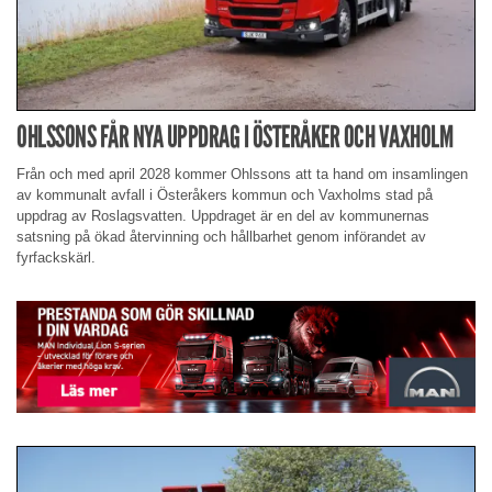
OHLSSONS FÅR NYA UPPDRAG I ÖSTERÅKER OCH VAXHOLM
Från och med april 2028 kommer Ohlssons att ta hand om insamlingen
av kommunalt avfall i Österåkers kommun och Vaxholms stad på
uppdrag av Roslagsvatten. Uppdraget är en del av kommunernas
satsning på ökad återvinning och hållbarhet genom införandet av
fyrfackskärl.