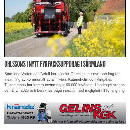
OHLSSONS I NYTT FYRFACKSUPPDRAG I SÖRMLAND
Sörmland Vatten och Avfall har tilldelat Ohlssons ett nytt uppdrag för
insamling av kommunalt avfall i Flen, Katrineholm och Vingåker.
Tillsammans har kommunerna drygt 60 000 invånare. Uppdraget startar
den 1 juli 2026 och beräknas pågå i sex år med möjlighet till förlängning.