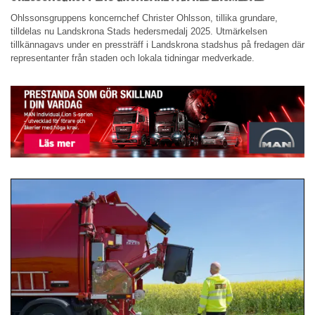
Ohlssonsgruppens koncernchef Christer Ohlsson, tillika grundare,
tilldelas nu Landskrona Stads hedersmedalj 2025. Utmärkelsen
tillkännagavs under en pressträff i Landskrona stadshus på fredagen där
representanter från staden och lokala tidningar medverkade.