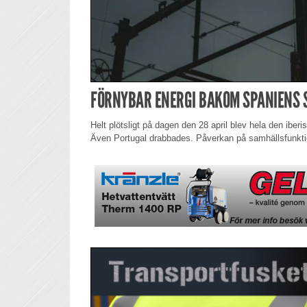
FÖRNYBAR ENERGI BAKOM SPANIENS
Helt plötsligt på dagen den 28 april blev hela den iber
Även Portugal drabbades. Påverkan på samhällsfunktio