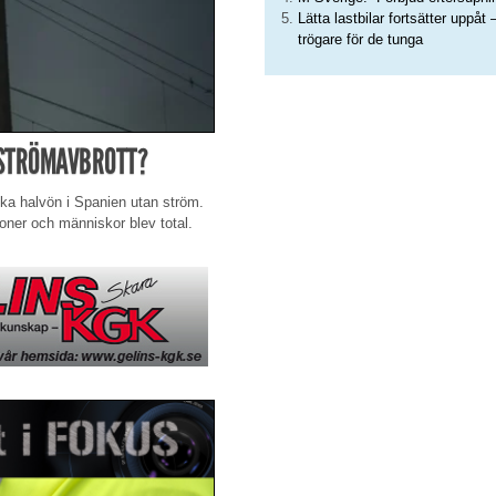
Lätta lastbilar fortsätter uppåt 
trögare för de tunga
 STRÖMAVBROTT?
iska halvön i Spanien utan ström.
ner och människor blev total.