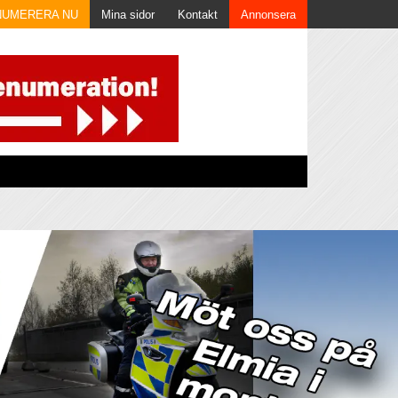
NUMERERA NU
Mina sidor
Kontakt
Annonsera