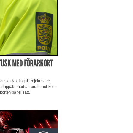
 FUSK MED FÖRARKORT
nska Kolding till rejäla böter
ertappats med att brutit mot kör-
orten på fel sätt.