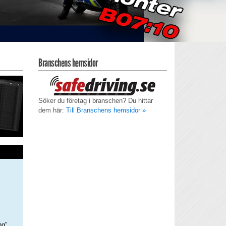
Branschens hemsidor
Söker du företag i branschen? Du hittar
dem här:
Till Branschens hemsidor »
ng”