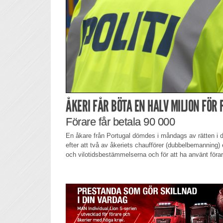
ÅKERI FÅR BÖTA EN HALV MILJON FÖR
Förare får betala 90 000
En åkare från Portugal dömdes i måndags av rätten i da
efter att två av åkeriets chaufförer (dubbelbemanning) 
och vilotidsbestämmelserna och för att ha använt förark