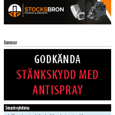
Annonser
Senaste nyheterna