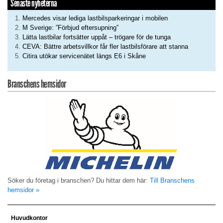
Senaste nyheterna
Mercedes visar lediga lastbilsparkeringar i mobilen
M Sverige: ”Förbjud eftersupning”
Lätta lastbilar fortsätter uppåt – trögare för de tunga
CEVA: Bättre arbetsvillkor får fler lastbilsförare att stanna
Citira utökar servicenätet längs E6 i Skåne
Branschens hemsidor
Söker du företag i branschen? Du hittar dem här:
Till Branschens
hemsidor »
Huvudkontor