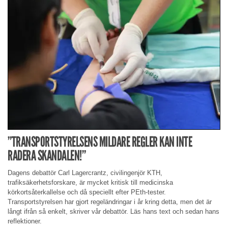
”TRANSPORTSTYRELSENS MILDARE REGLER KAN INTE
RADERA SKANDALEN!”
Dagens debattör Carl Lagercrantz, civilingenjör KTH,
trafiksäkerhetsforskare, är mycket kritisk till medicinska
körkortsåterkallelse och då speciellt efter PEth-tester.
Transportstyrelsen har gjort regeländringar i år kring detta, men det är
långt ifrån så enkelt, skriver vår debattör. Läs hans text och sedan hans
reflektioner.