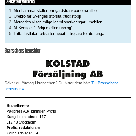
Senaste nyheterna
Menhammar ställer om gårdstransporterna till el
Örebro får Sveriges största truckstopp
Mercedes visar lediga lastbilsparkeringar i mobilen
M Sverige: ”Förbjud eftersupning”
Lätta lastbilar fortsätter uppåt – trögare för de tunga
Branschens hemsidor
Söker du företag i branschen? Du hittar dem här:
Till Branschens
hemsidor »
Huvudkontor
Vägpress AB/Tidningen Proffs
Kungsholms strand 177
112 48 Stockholm
Proffs, redaktionen
Kornhultsvägen 19