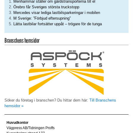
Menhammar ställer om gårdstransporterna till el
Örebro får Sveriges största truckstopp
Mercedes visar lediga lastbilsparkeringar i mobilen
M Sverige: ”Förbjud eftersupning”
Lätta lastbilar fortsätter uppåt – trögare för de tunga
Branschens hemsidor
Söker du företag i branschen? Du hittar dem här:
Till Branschens
hemsidor »
Huvudkontor
Vägpress AB/Tidningen Proffs