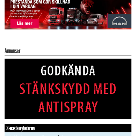
Annonser
Senaste nyheterna