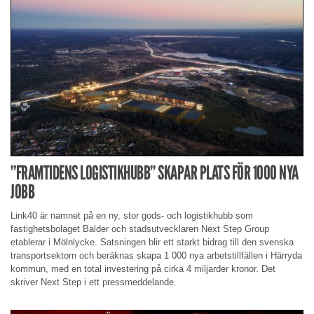
”FRAMTIDENS LOGISTIKHUBB” SKAPAR PLATS FÖR 1000 NYA
JOBB
Link40 är namnet på en ny, stor gods- och logistikhubb som
fastighetsbolaget Balder och stadsutvecklaren Next Step Group
etablerar i Mölnlycke. Satsningen blir ett starkt bidrag till den svenska
transportsektorn och beräknas skapa 1 000 nya arbetstillfällen i Härryda
kommun, med en total investering på cirka 4 miljarder kronor. Det
skriver Next Step i ett pressmeddelande.