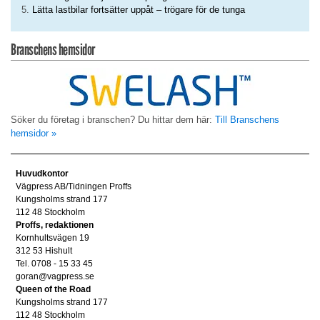
Lätta lastbilar fortsätter uppåt – trögare för de tunga
Branschens hemsidor
Söker du företag i branschen? Du hittar dem här:
Till Branschens
hemsidor »
Huvudkontor
Vägpress AB/Tidningen Proffs
Kungsholms strand 177
112 48 Stockholm
Proffs, redaktionen
Kornhultsvägen 19
312 53 Hishult
Tel. 0708 - 15 33 45
goran@vagpress.se
Queen of the Road
Kungsholms strand 177
112 48 Stockholm