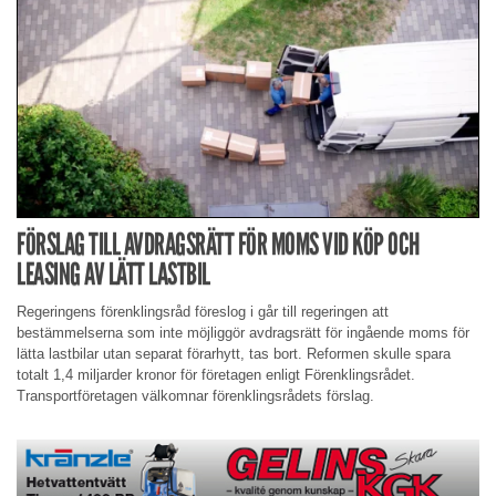
FÖRSLAG TILL AVDRAGSRÄTT FÖR MOMS VID KÖP OCH
LEASING AV LÄTT LASTBIL
Regeringens förenklingsråd föreslog i går till regeringen att
bestämmelserna som inte möjliggör avdragsrätt för ingående moms för
lätta lastbilar utan separat förarhytt, tas bort. Reformen skulle spara
totalt 1,4 miljarder kronor för företagen enligt Förenklingsrådet.
Transportföretagen välkomnar förenklingsrådets förslag.