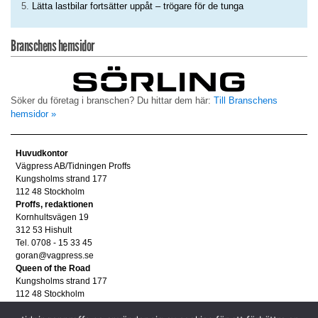
Lätta lastbilar fortsätter uppåt – trögare för de tunga
Branschens hemsidor
Söker du företag i branschen? Du hittar dem här:
Till Branschens
hemsidor »
Huvudkontor
Vägpress AB/Tidningen Proffs
Kungsholms strand 177
112 48 Stockholm
Proffs, redaktionen
Kornhultsvägen 19
312 53 Hishult
Tel. 0708 - 15 33 45
goran@vagpress.se
Queen of the Road
Kungsholms strand 177
112 48 Stockholm
Annonsera