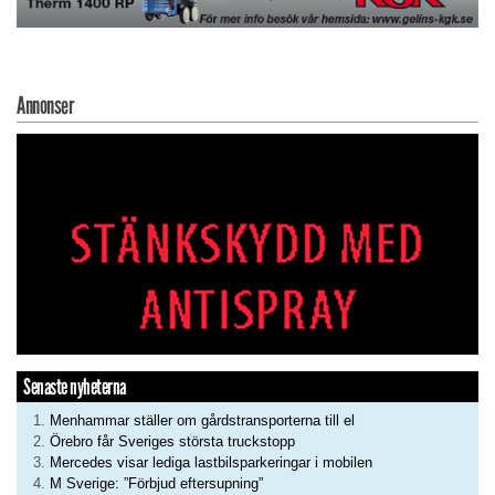
Annonser
Senaste nyheterna
Menhammar ställer om gårdstransporterna till el
Örebro får Sveriges största truckstopp
Mercedes visar lediga lastbilsparkeringar i mobilen
M Sverige: ”Förbjud eftersupning”