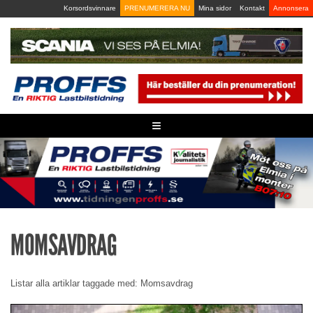
Skip
Korsordsvinnare
PRENUMERERA NU
Mina sidor
Kontakt
Annonsera
to
content
≡
MOMSAVDRAG
Listar alla artiklar taggade med: Momsavdrag