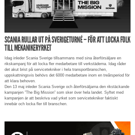
SCANIA RULLAR UT PÅ SVERIGETURNÉ – FÖR ATT LOCKA FOLK
TILL MEKANIKERYRKET
Idag inleder Scania Sverige tillsammans med sina återförsäljare en
rikskampanj för att locka fler medarbetare till verkstäderna. Idag råder
det akut brist på servicetekniker i hela transportbranschen,
uppskattningsvis behövs det 6000 medarbetare inom en treårsperiod för
att klara behoven.
Den 13 maj inleder Scania Sverige och återförsäljarna den rikstäckande
kampanjen ”The Big Mission” som sker över hela landet. Syftet med
kampanjen är att beskriva vad yrket som servicetekniker faktiskt
innebär och locka fler till branschen.