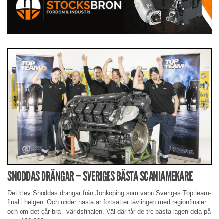
SNODDAS DRÄNGAR – SVERIGES BÄSTA SCANIAMEKARE
Det blev Snoddas drängar från Jönköping som vann Sveriges Top team-
final i helgen. Och under nästa år fortsätter tävlingen med regionfinaler
och om det går bra - världsfinalen. Väl där får de tre bästa lagen dela på