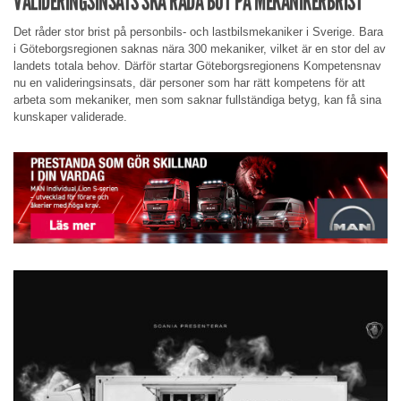
VALIDERINGSINSATS SKA RÅDA BOT PÅ MEKANIKERBRIST
Det råder stor brist på personbils- och lastbilsmekaniker i Sverige. Bara
i Göteborgsregionen saknas nära 300 mekaniker, vilket är en stor del av
landets totala behov. Därför startar Göteborgsregionens Kompetensnav
nu en valideringsinsats, där personer som har rätt kompetens för att
arbeta som mekaniker, men som saknar fullständiga betyg, kan få sina
kunskaper validerade.