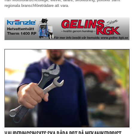
regionala branschföreträdare att vara.