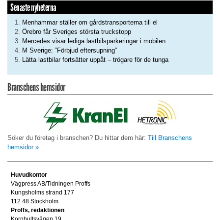
Senaste nyheterna
Menhammar ställer om gårdstransporterna till el
Örebro får Sveriges största truckstopp
Mercedes visar lediga lastbilsparkeringar i mobilen
M Sverige: ”Förbjud eftersupning”
Lätta lastbilar fortsätter uppåt – trögare för de tunga
Branschens hemsidor
Söker du företag i branschen? Du hittar dem här:
Till Branschens
hemsidor »
Huvudkontor
Vägpress AB/Tidningen Proffs
Kungsholms strand 177
112 48 Stockholm
Proffs, redaktionen
Kornhultsvägen 19