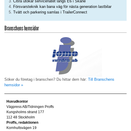
Citira utökar servicenätet längs E6 i Skåne
Försvarsteknik kan bana väg för nästa generation lastbilar
Tvätt och parkering samlas i TrailerConnect
Branschens hemsidor
Söker du företag i branschen? Du hittar dem här:
Till Branschens
hemsidor »
Huvudkontor
Vägpress AB/Tidningen Proffs
Kungsholms strand 177
112 48 Stockholm
Proffs, redaktionen
Kornhultsvägen 19