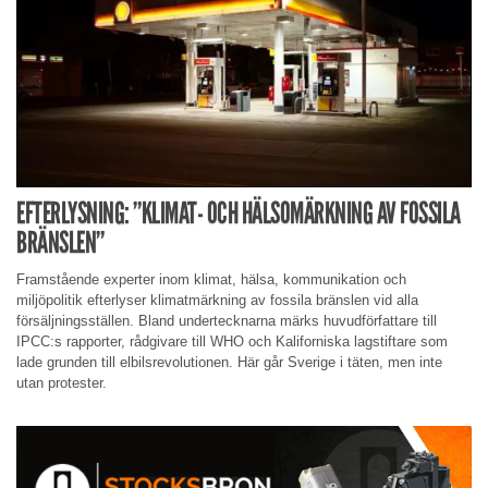
EFTERLYSNING: ”KLIMAT- OCH HÄLSOMÄRKNING AV FOSSILA
BRÄNSLEN”
Framstående experter inom klimat, hälsa, kommunikation och
miljöpolitik efterlyser klimatmärkning av fossila bränslen vid alla
försäljningsställen. Bland undertecknarna märks huvudförfattare till
IPCC:s rapporter, rådgivare till WHO och Kaliforniska lagstiftare som
lade grunden till elbilsrevolutionen. Här går Sverige i täten, men inte
utan protester.